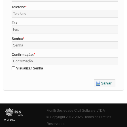
Telefone
Fax
Senha:
Confirmação:
Visualizar Senha
Salvar
Fiorilli Sociedade Civil Software LTDA
© Copyright 2012-2026. Todos os Direitos
v. 3.10.2
Reservados.