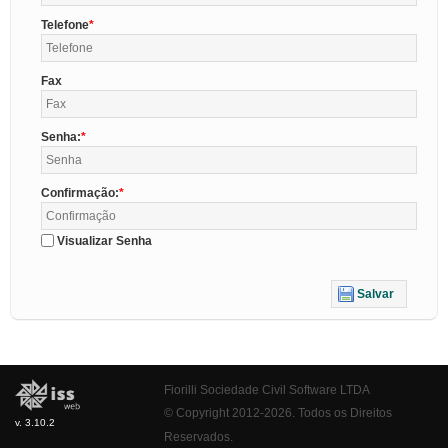
Telefone
Fax
Senha:
Confirmação:
Visualizar Senha
Salvar
Fiorilli Sociedade Civil Software LTDA
© Copyright 2012-2026. Todos os Direitos
v. 3.10.2
Reservados.