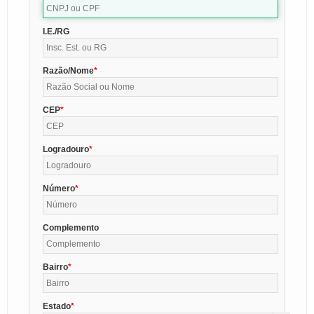
I.E./RG
Razão/Nome
CEP
Logradouro
Número
Complemento
Bairro
Estado