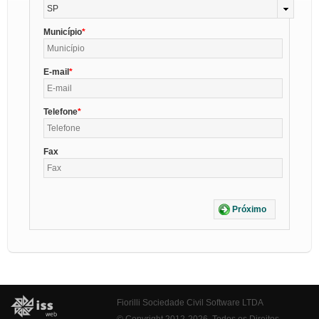
SP
Município
E-mail
Telefone
Fax
Próximo
Fiorilli Sociedade Civil Software LTDA
© Copyright 2012-2026. Todos os Direitos