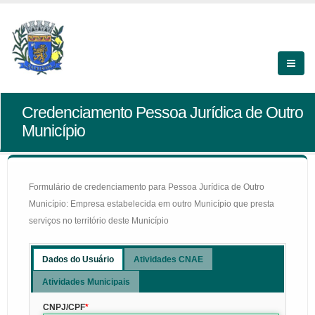
Credenciamento Pessoa Jurídica de Outro
Município
Formulário de credenciamento para Pessoa Jurídica de Outro
Município: Empresa estabelecida em outro Município que presta
serviços no território deste Município
Dados do Usuário
Atividades CNAE
Atividades Municipais
CNPJ/CPF