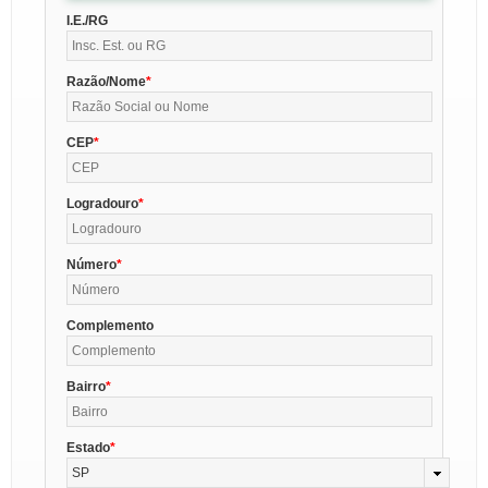
I.E./RG
Razão/Nome
CEP
Logradouro
Número
Complemento
Bairro
Estado
SP