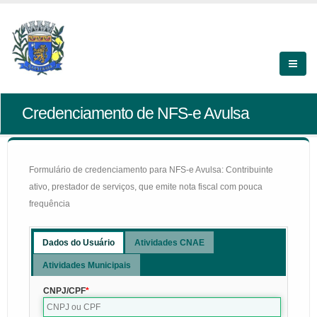
Credenciamento de NFS-e Avulsa
Formulário de credenciamento para NFS-e Avulsa: Contribuinte
ativo, prestador de serviços, que emite nota fiscal com pouca
frequência
Dados do Usuário
Atividades CNAE
Atividades Municipais
CNPJ/CPF