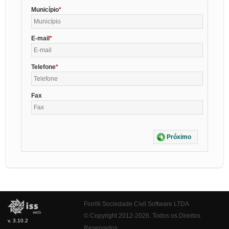
Município
E-mail
Telefone
Fax
Próximo
Fiorilli Sociedade Civil Software LTDA
© Copyright 2012-2026. Todos os Direitos
v. 3.10.2
Reservados.