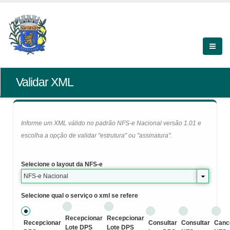
Validar XML
Informe um XML válido no padrão NFS-e Nacional versão 1.01 e
escolha a opção de validar "estrutura" ou "assinatura".
Selecione o layout da NFS-e
NFS-e Nacional
Selecione qual o serviço o xml se refere
Recepcionar
Recepcionar
Recepcionar
Consultar
Consultar
Canc
Lote DPS
Lote DPS