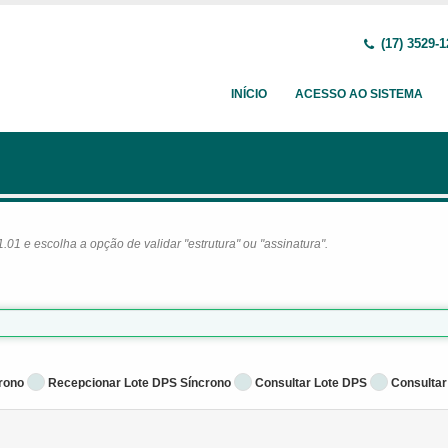
(17) 3529-1
INÍCIO
ACESSO AO SISTEMA
1 e escolha a opção de validar "estrutura" ou "assinatura".
rono
Recepcionar Lote DPS Síncrono
Consultar Lote DPS
Consultar