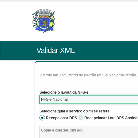
Validar XML
Informe um XML válido no padrão NFS-e Nacional versão 1.0
Selecione o layout da NFS-e
NFS-e Nacional
Selecione qual o serviço o xml se refere
Recepcionar DPS
Recepcionar Lote DPS Assínc