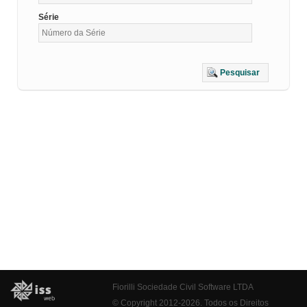
Série
Pesquisar
Fiorilli Sociedade Civil Software LTDA
© Copyright 2012-2026. Todos os Direitos