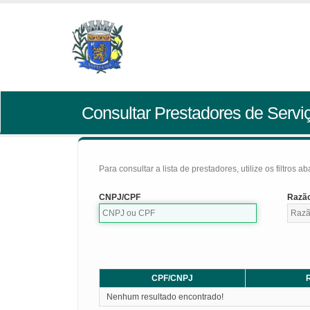
Consultar Prestadores de Servi
Para consultar a lista de prestadores, utilize os filtros a
CNPJ/CPF
Razão
CPF/CNPJ
R
Nenhum resultado encontrado!