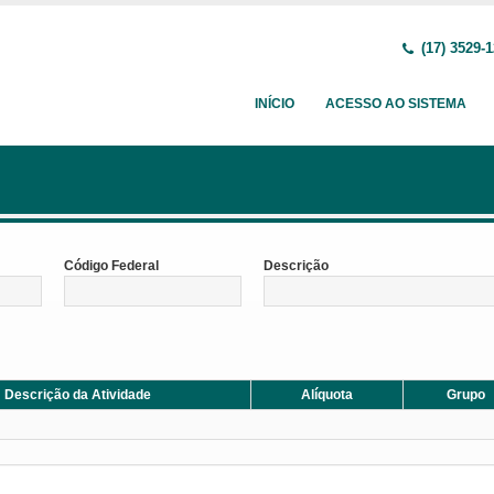
(17) 3529-
INÍCIO
ACESSO AO SISTEMA
Código Federal
Descrição
Descrição da Atividade
Alíquota
Grupo