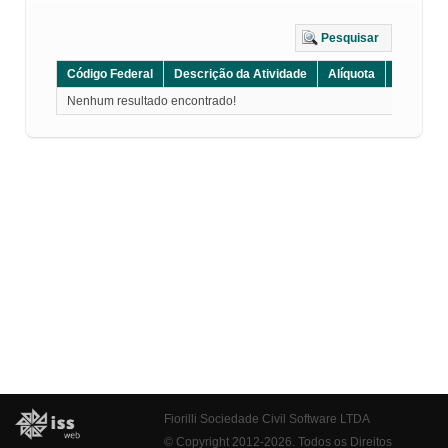
Pesquisar
Código Federal
Descrição da Atividade
Alíquota
Grupo
Nenhum resultado encontrado!
Fiorilli Sociedade Civil Software LTDA
© Copyright 2012-2026. Todos os Direitos