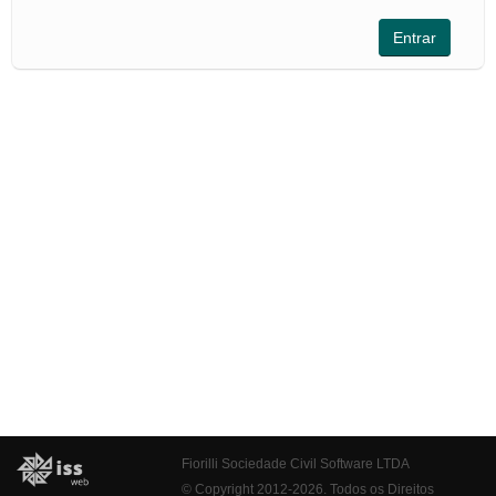
Fiorilli Sociedade Civil Software LTDA
© Copyright 2012-2026. Todos os Direitos