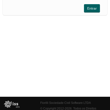
Fiorilli Sociedade Civil Software LTDA
© Copyright 2012-2026. Todos os Direitos