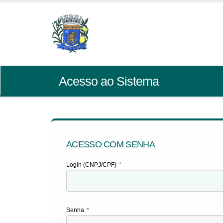
Acesso ao Sistema
ACESSO COM SENHA
Login (CNPJ/CPF)
*
Senha
*