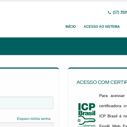
(17) 352
INÍCIO
ACESSO AO SISTEMA
ACESSO COM CERTIF
Para acessar c
certificadora 
ICP Brasil é 
Esqueci minha senha
Fiorilli Web E