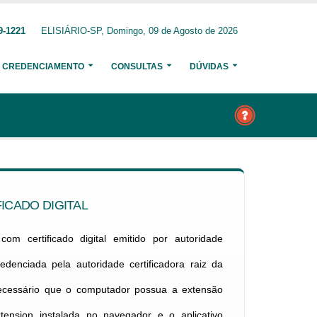
9-1221
ELISIÁRIO-SP, Domingo, 09 de Agosto de 2026
CREDENCIAMENTO
CONSULTAS
DÚVIDAS
ICADO DIGITAL
om certificado digital emitido por autoridade
credenciada pela autoridade certificadora raiz da
necessário que o computador possua a extensão
xtension instalada no navegador e o aplicativo